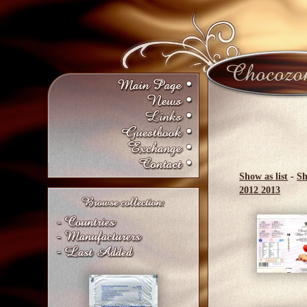
Show as list
-
Sh
2012
2013