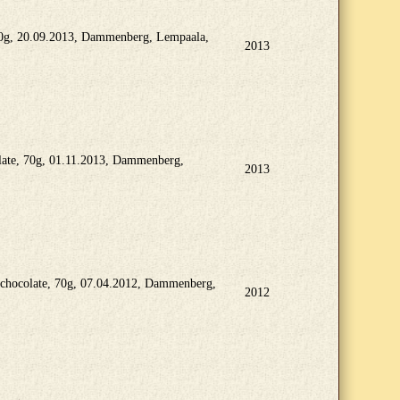
 70g, 20.09.2013, Dammenberg, Lempaala,
2013
late, 70g, 01.11.2013, Dammenberg,
2013
k chocolate, 70g, 07.04.2012, Dammenberg,
2012