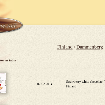
Finland
/
Dammenberg
ow as table
Strawberry white chocolate
07.02.2014
Finland